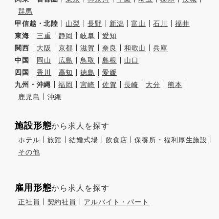
群馬
甲信越・北陸
山梨
長野
新潟
富山
石川
福井
東海
三重
静岡
岐阜
愛知
関西
大阪
京都
滋賀
奈良
和歌山
兵庫
中国
岡山
広島
鳥取
島根
山口
四国
香川
高知
徳島
愛媛
九州・沖縄
福岡
宮崎
佐賀
長崎
大分
熊本
鹿児島
沖縄
施設形態
から求人を探す
ホテル
旅館
結婚式場
飲食店
保養所・福利厚生施設
その他
雇用形態
から求人を探す
正社員
契約社員
アルバイト・パート