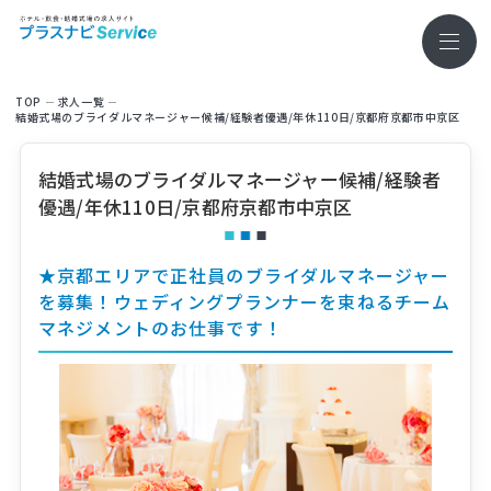
TOP
求⼈⼀覧
結婚式場のブライダルマネージャー候補/経験者優遇/年休110日/京都府京都市中京区
結婚式場のブライダルマネージャー候補/経験者
優遇/年休110日/京都府京都市中京区
★京都エリアで正社員のブライダルマネージャー
を募集！ウェディングプランナーを束ねるチーム
マネジメントのお仕事です！