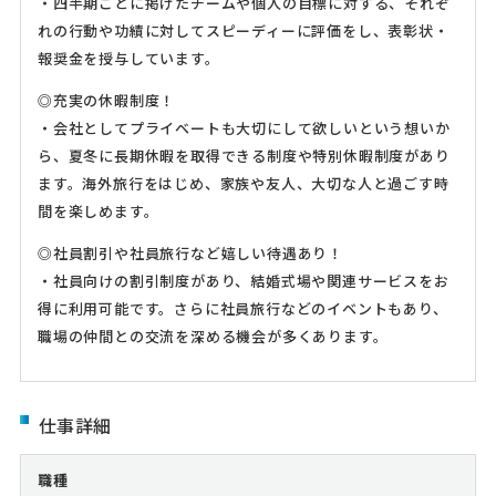
・四半期ごとに掲げたチームや個人の目標に対する、それぞ
れの行動や功績に対してスピーディーに評価をし、表彰状・
報奨金を授与しています。
◎充実の休暇制度！
・会社としてプライベートも大切にして欲しいという想いか
ら、夏冬に長期休暇を取得できる制度や特別休暇制度があり
ます。海外旅行をはじめ、家族や友人、大切な人と過ごす時
間を楽しめます。
◎社員割引や社員旅行など嬉しい待遇あり！
・社員向けの割引制度があり、結婚式場や関連サービスをお
得に利用可能です。さらに社員旅行などのイベントもあり、
職場の仲間との交流を深める機会が多くあります。
仕事詳細
職種