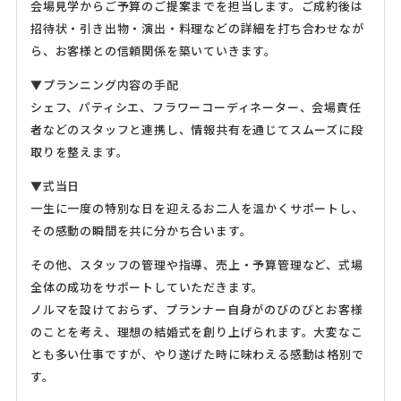
会場見学からご予算のご提案までを担当します。ご成約後は
招待状・引き出物・演出・料理などの詳細を打ち合わせなが
ら、お客様との信頼関係を築いていきます。
▼プランニング内容の手配
シェフ、パティシエ、フラワーコーディネーター、会場責任
者などのスタッフと連携し、情報共有を通じてスムーズに段
取りを整えます。
▼式当日
一生に一度の特別な日を迎えるお二人を温かくサポートし、
その感動の瞬間を共に分かち合います。
その他、スタッフの管理や指導、売上・予算管理など、式場
全体の成功をサポートしていただきます。
ノルマを設けておらず、プランナー自身がのびのびとお客様
のことを考え、理想の結婚式を創り上げられます。大変なこ
とも多い仕事ですが、やり遂げた時に味わえる感動は格別で
す。