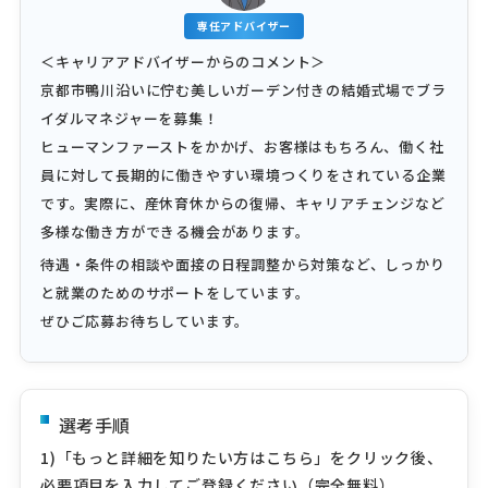
専任アドバイザー
＜キャリアアドバイザーからのコメント＞
京都市鴨川沿いに佇む美しいガーデン付きの結婚式場でブラ
イダルマネジャーを募集！
ヒューマンファーストをかかげ、お客様はもちろん、働く社
員に対して長期的に働きやすい環境つくりをされている企業
です。実際に、産休育休からの復帰、キャリアチェンジなど
多様な働き方ができる機会があります。
待遇・条件の相談や面接の日程調整から対策など、しっかり
と就業のためのサポートをしています。
ぜひご応募お待ちしています。
選考手順
1)「もっと詳細を知りたい方はこちら」をクリック後、
必要項目を入力してご登録ください（完全無料）