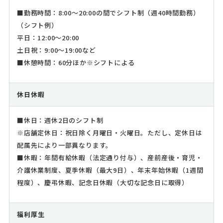
■勤務時間：8:00～20:00の間でシフト制（週40時間勤務）
（シフト例）
平日：12:00～20:00
土日祝：9:00～19:00など
■休憩時間：60分ほか※シフトによる
休日休暇
■休日：週休2日のシフト制
※店舗定休日：祝日除く月曜日・火曜日。ただし、定休日は
配属先により一部異なります。
■休暇：年間有給休暇（法定通り付与）、産前産後・育児・
介護休業制度、夏季休暇（最大9日）、年末年始休暇（1週間
程度）、慶弔休暇、記念日休暇（大切な記念日に取得）
福利厚生