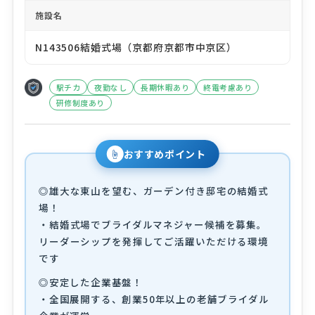
施設名
N143506結婚式場（京都府京都市中京区）
駅チカ
夜勤なし
長期休暇あり
終電考慮あり
研修制度あり
☝
おすすめポイント
◎雄大な東山を望む、ガーデン付き邸宅の結婚式
場！
・結婚式場でブライダルマネジャー候補を募集。
リーダーシップを発揮してご活躍いただける環境
です
◎安定した企業基盤！
・全国展開する、創業50年以上の老舗ブライダル