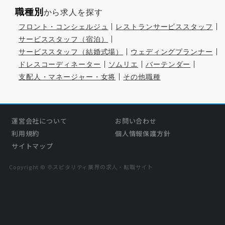
職種別
から求人を探す
フロント・コンシェルジュ
レストランサービススタッフ
サービススタッフ（宿泊）
サービススタッフ（結婚式場）
ウェディングプランナー
ドレスコーディネーター
ソムリエ
バーテンダー
支配人・マネージャー・女将
その他職種
運営会社について
お問い合わせ
利用規約
個人情報保護方針
サイトマップ
Copyright © ホスピタリティ業界の求人・転職サイト
›
気になる
この求人を問い合わせる
無料