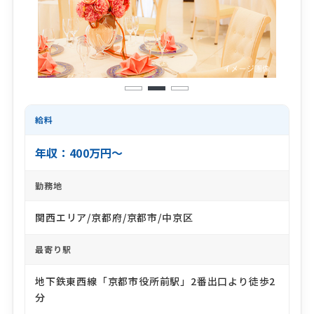
1
2
3
給料
年収：400万円～
勤務地
関西エリア/京都府/京都市/中京区
最寄り駅
地下鉄東西線「京都市役所前駅」2番出口より徒歩2
分