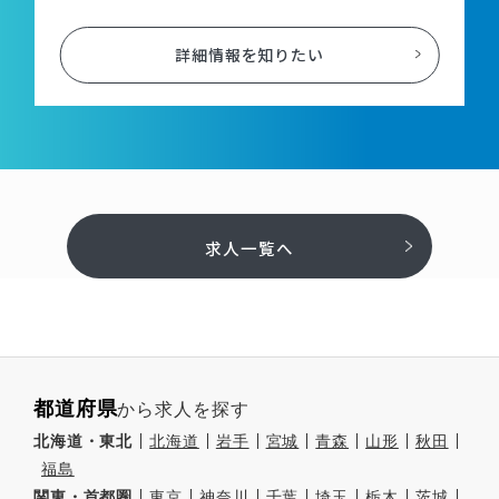
詳細情報を知りたい
求人一覧へ
都道府県
から求人を探す
北海道・東北
北海道
岩手
宮城
青森
山形
秋田
福島
関東・首都圏
東京
神奈川
千葉
埼玉
栃木
茨城