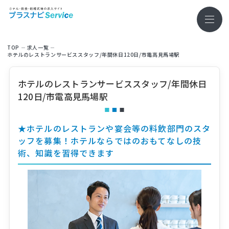
TOP
求⼈⼀覧
ホテルのレストランサービススタッフ/年間休日120日/市電高見馬場駅
ホテルのレストランサービススタッフ/年間休日
120日/市電高見馬場駅
★ホテルのレストランや宴会等の料飲部門のスタ
ッフを募集！ホテルならではのおもてなしの技
術、知識を習得できます