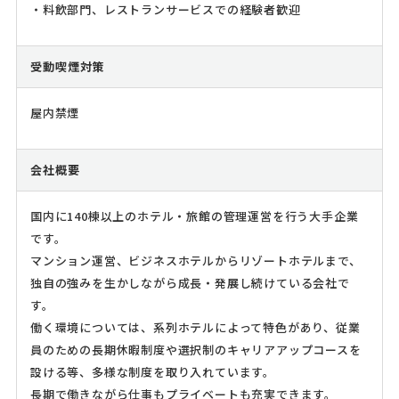
・料飲部門、レストランサービスでの経験者歓迎
受動喫煙対策
屋内禁煙
会社概要
国内に140棟以上のホテル・旅館の管理運営を行う大手企業
です。
マンション運営、ビジネスホテルからリゾートホテルまで、
独自の強みを生かしながら成長・発展し続けている会社で
す。
働く環境については、系列ホテルによって特色があり、従業
員のための長期休暇制度や選択制のキャリアアップコースを
設ける等、多様な制度を取り入れています。
長期で働きながら仕事もプライベートも充実できます。