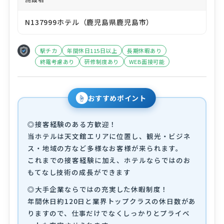
N137999ホテル（鹿児島県鹿児島市）
駅チカ
年間休日115日以上
長期休暇あり
終電考慮あり
研修制度あり
WEB面接可能
☝
おすすめポイント
◎接客経験のある方歓迎！
当ホテルは天文館エリアに位置し、観光・ビジネ
ス・地域の方など多様なお客様が来られます。
これまでの接客経験に加え、ホテルならではのお
もてなし技術の成長ができます
◎大手企業ならではの充実した休暇制度！
年間休日約120日と業界トップクラスの休日数があ
りますので、仕事だけでなくしっかりとプライベ