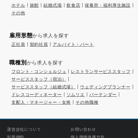
ホテル
旅館
結婚式場
飲食店
保養所・福利厚生施設
その他
雇用形態
から求人を探す
正社員
契約社員
アルバイト・パート
職種別
から求人を探す
フロント・コンシェルジュ
レストランサービススタッフ
サービススタッフ（宿泊）
サービススタッフ（結婚式場）
ウェディングプランナー
ドレスコーディネーター
ソムリエ
バーテンダー
支配人・マネージャー・女将
その他職種
運営会社について
お問い合わせ
利用規約
個人情報保護方針