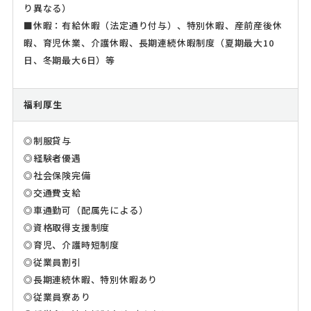
り異なる）
■休暇：有給休暇（法定通り付与）、特別休暇、産前産後休
暇、育児休業、介護休暇、長期連続休暇制度（夏期最大10
日、冬期最大6日）等
福利厚生
◎制服貸与
◎経験者優遇
◎社会保険完備
◎交通費支給
◎車通勤可（配属先による）
◎資格取得支援制度
◎育児、介護時短制度
◎従業員割引
◎長期連続休暇、特別休暇あり
◎従業員寮あり