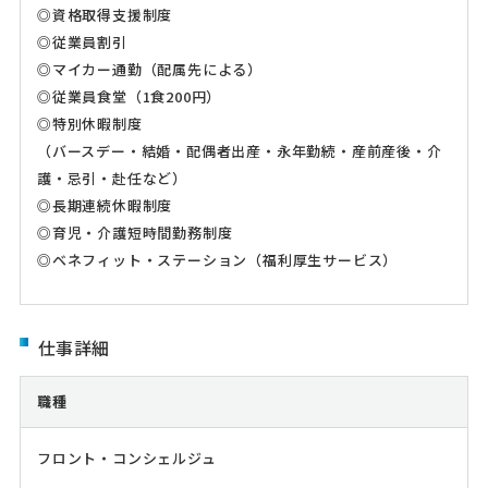
◎資格取得支援制度
◎従業員割引
◎マイカー通勤（配属先による）
◎従業員食堂（1食200円）
◎特別休暇制度
（バースデー・結婚・配偶者出産・永年勤続・産前産後・介
護・忌引・赴任など）
◎長期連続休暇制度
◎育児・介護短時間勤務制度
◎ベネフィット・ステーション（福利厚生サービス）
仕事詳細
職種
フロント・コンシェルジュ