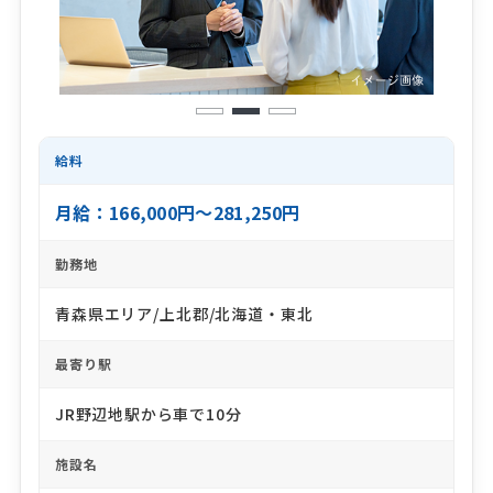
1
2
3
給料
月給：166,000円～281,250円
勤務地
青森県エリア/上北郡/北海道・東北
最寄り駅
JR野辺地駅から車で10分
施設名