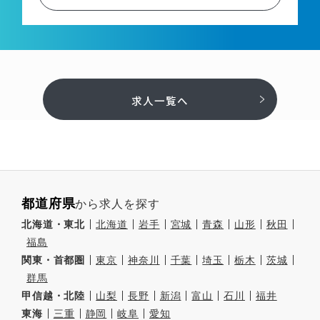
求人一覧へ
都道府県
から求人を探す
北海道・東北
北海道
岩手
宮城
青森
山形
秋田
福島
関東・首都圏
東京
神奈川
千葉
埼玉
栃木
茨城
群馬
甲信越・北陸
山梨
長野
新潟
富山
石川
福井
東海
三重
静岡
岐阜
愛知