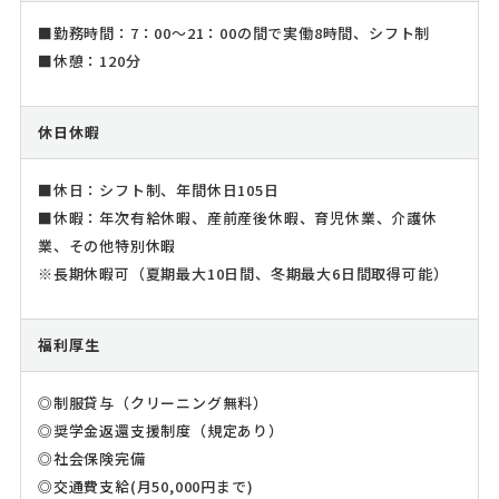
■勤務時間：7：00～21：00の間で実働8時間、シフト制
■休憩：120分
休日休暇
■休日：シフト制、年間休日105日
■休暇：年次有給休暇、産前産後休暇、育児休業、介護休
業、その他特別休暇
※長期休暇可（夏期最大10日間、冬期最大6日間取得可能）
福利厚生
◎制服貸与（クリーニング無料）
◎奨学金返還支援制度（規定あり）
◎社会保険完備
◎交通費支給(月50,000円まで)