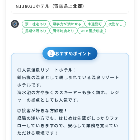
N138031ホテル（青森県上北郡）
寮・社宅あり
語学力が活かせる
車通勤可
夜勤なし
長期休暇あり
研修制度あり
WEB面接可能
☝
おすすめポイント
◎人気温泉リゾートホテル！
鶴伝説の温泉として親しまれている温泉リゾート
ホテルです。
海水浴の方や多くのスキーヤーも多く訪れ、レジ
ャーの拠点としても人気です。
◎接客が好きな方歓迎！
経験の浅い方でも、はじめは先輩がしっかりフォ
ローしていきますので、安心して業務を覚えてい
ただける環境です！