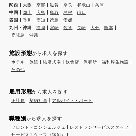
関西
大阪
京都
滋賀
奈良
和歌山
兵庫
中国
岡山
広島
鳥取
島根
山口
四国
香川
高知
徳島
愛媛
九州・沖縄
福岡
宮崎
佐賀
長崎
大分
熊本
鹿児島
沖縄
施設形態
から求人を探す
ホテル
旅館
結婚式場
飲食店
保養所・福利厚生施設
その他
雇用形態
から求人を探す
正社員
契約社員
アルバイト・パート
職種別
から求人を探す
フロント・コンシェルジュ
レストランサービススタッフ
サービススタッフ（宿泊）