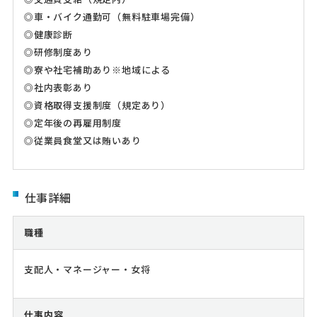
◎車・バイク通勤可（無料駐車場完備）
◎健康診断
◎研修制度あり
◎寮や社宅補助あり※地域による
◎社内表彰あり
◎資格取得支援制度（規定あり）
◎定年後の再雇用制度
◎従業員食堂又は賄いあり
仕事詳細
職種
支配人・マネージャー・女将
仕事内容