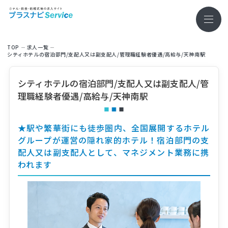
TOP
求⼈⼀覧
シティホテルの宿泊部門/支配人又は副支配人/管理職経験者優遇/高給与/天神南駅
シティホテルの宿泊部門/支配人又は副支配人/管
理職経験者優遇/高給与/天神南駅
★駅や繁華街にも徒歩圏内、全国展開するホテル
グループが運営の隠れ家的ホテル！宿泊部門の支
配人又は副支配人として、マネジメント業務に携
われます