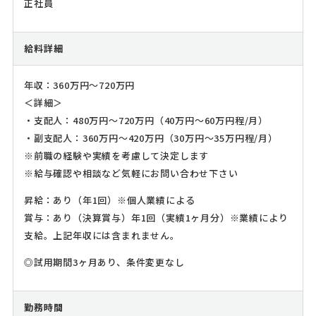
正社員
給料詳細
年収：360万円～720万円
＜詳細＞
・支配人：480万円～720万円（40万円～60万円程/月）
・副支配人：360万円～420万円（30万円～35万円程/月）
※前職の経験や実績を考慮して決定します
※給与確認や相談など気軽にお問い合わせ下さい
昇給：あり（年1回）※個人業績による
賞与：あり（決算賞与）年1回（実績1ヶ月分）※業績により
支給。上記年収には含まれません。
◎試用期間3ヶ月あり、条件変更なし
勤務時間