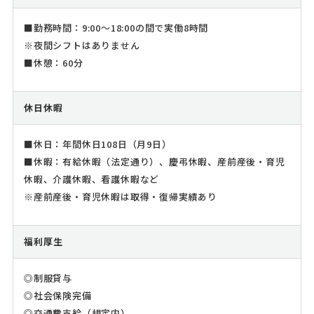
■勤務時間：9:00～18:00の間で実働8時間
※夜間シフトはありません
■休憩：60分
休日休暇
■休日：年間休日108日（月9日）
■休暇：有給休暇（法定通り）、慶弔休暇、産前産後・育児
休暇、介護休暇、看護休暇など
※産前産後・育児休暇は取得・復帰実績あり
福利厚生
◎制服貸与
◎社会保険完備
◎交通費支給（規定内）