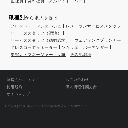
正社員
契約社員
アルバイト・パート
職種別
から求人を探す
フロント・コンシェルジュ
レストランサービススタッフ
サービススタッフ（宿泊）
サービススタッフ（結婚式場）
ウェディングプランナー
ドレスコーディネーター
ソムリエ
バーテンダー
支配人・マネージャー・女将
その他職種
運営会社について
お問い合わせ
利用規約
個人情報保護方針
サイトマップ
Copyright © ホスピタリティ業界の求人・転職サイト