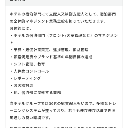
ホテルの宿泊部門にて支配人又は副支配人として、宿泊部門
の全体的マネジメント業務全般を担っていただきます。
具体的には、
・ホテルの宿泊部門（フロント/客室管理など）のマネジメン
ト
・予算・販促計画策定、進捗管理、損益管理
・顧客満足度やブランド基準の年間目標の達成
・シフト管理、教育
・人件費コントロール
・レポーティング
・お客様対応
・他、宿泊部に関連する業務
当ホテルグループでは30代の総支配人もいます。多様なトレ
ーニングシステムが整っており、若手も伸び伸び活躍できる
風通しの良い環境です。