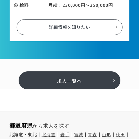
給料
月給：230,000円～350,000円
詳細情報を知りたい
求人一覧へ
都道府県
から求人を探す
北海道・東北
北海道
岩手
宮城
青森
山形
秋田