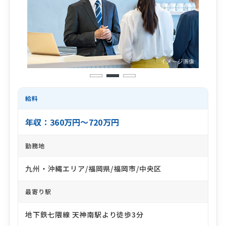
1
2
3
給料
年収：360万円～720万円
勤務地
九州・沖縄エリア/福岡県/福岡市/中央区
最寄り駅
地下鉄七隈線 天神南駅より徒歩3分