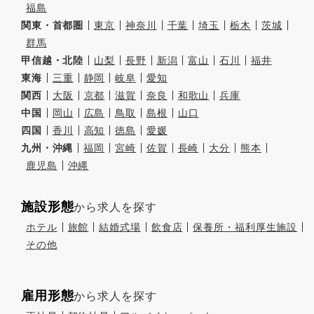
福島
関東・首都圏
東京
神奈川
千葉
埼玉
栃木
茨城
群馬
甲信越・北陸
山梨
長野
新潟
富山
石川
福井
東海
三重
静岡
岐阜
愛知
関西
大阪
京都
滋賀
奈良
和歌山
兵庫
中国
岡山
広島
鳥取
島根
山口
四国
香川
高知
徳島
愛媛
九州・沖縄
福岡
宮崎
佐賀
長崎
大分
熊本
鹿児島
沖縄
施設形態
から求人を探す
ホテル
旅館
結婚式場
飲食店
保養所・福利厚生施設
その他
雇用形態
から求人を探す