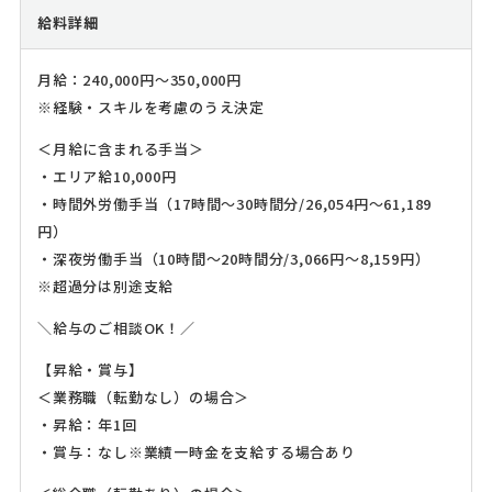
給料詳細
月給：240,000円～350,000円
※経験・スキルを考慮のうえ決定
＜月給に含まれる手当＞
・エリア給10,000円
・時間外労働手当（17時間～30時間分/26,054円～61,189
円）
・深夜労働手当（10時間～20時間分/3,066円～8,159円）
※超過分は別途支給
＼給与のご相談OK！／
【昇給・賞与】
＜業務職（転勤なし）の場合＞
・昇給：年1回
・賞与：なし※業績一時金を支給する場合あり