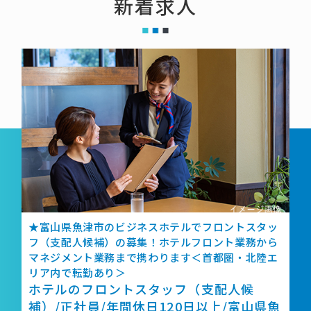
新着求人
★富山県魚津市のビジネスホテルでフロントスタッ
フ（支配人候補）の募集！ホテルフロント業務から
マネジメント業務まで携わります＜首都圏・北陸エ
リア内で転勤あり＞
ホテルのフロントスタッフ（支配人候
補）/正社員/年間休日120日以上/富山県魚