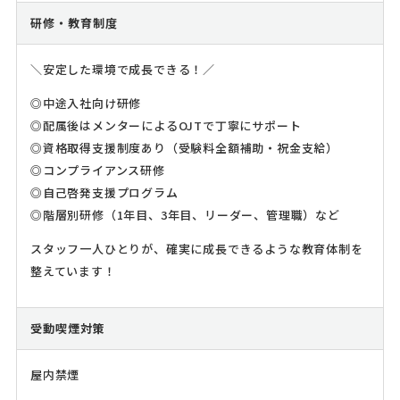
研修・教育制度
＼安定した環境で成長できる！／
◎中途入社向け研修
◎配属後はメンターによるOJTで丁寧にサポート
◎資格取得支援制度あり（受験料全額補助・祝金支給）
◎コンプライアンス研修
◎自己啓発支援プログラム
◎階層別研修（1年目、3年目、リーダー、管理職）など
スタッフ一人ひとりが、確実に成長できるような教育体制を
整えています！
受動喫煙対策
屋内禁煙