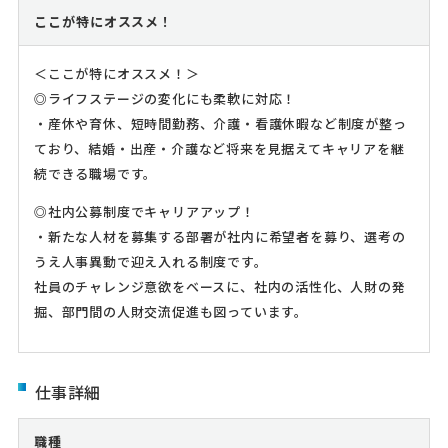
ここが特にオススメ！
＜ここが特にオススメ！＞
◎ライフステージの変化にも柔軟に対応！
・産休や育休、短時間勤務、介護・看護休暇など制度が整っ
ており、結婚・出産・介護など将来を見据えてキャリアを継
続できる職場です。
◎社内公募制度でキャリアアップ！
・新たな人材を募集する部署が社内に希望者を募り、選考の
うえ人事異動で迎え入れる制度です。
社員のチャレンジ意欲をベースに、社内の活性化、人財の発
掘、部門間の人財交流促進も図っています。
仕事詳細
職種