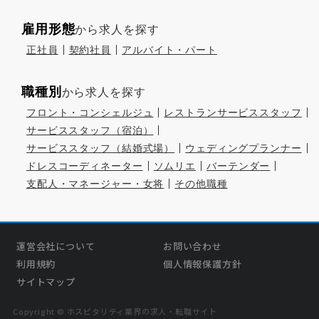
雇用形態
から求人を探す
正社員
契約社員
アルバイト・パート
職種別
から求人を探す
フロント・コンシェルジュ
レストランサービススタッフ
サービススタッフ（宿泊）
サービススタッフ（結婚式場）
ウェディングプランナー
ドレスコーディネーター
ソムリエ
バーテンダー
支配人・マネージャー・女将
その他職種
運営会社について
お問い合わせ
利用規約
個人情報保護方針
サイトマップ
Copyright © ホスピタリティ業界の求人・転職サイト