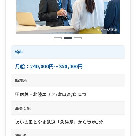
1
2
3
給料
月給：240,000円～350,000円
勤務地
甲信越・北陸エリア/富山県/魚津市
最寄り駅
あいの風とやま鉄道「魚津駅」から徒歩1分
施設名