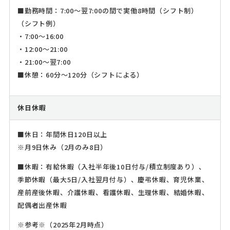
■勤務時間：7:00～翌7:00の間で実働8時間（シフト制）
（シフト例）
・7:00～16:00
・12:00～21:00
・21:00～翌7:00
■休憩：60分～120分（シフトによる）
休日休暇
■休日：年間休日120日以上
※月9日休み（2月のみ8日）
■休暇：有給休暇（入社半年後10日付与/積立制度あり）、
季節休暇（最大5日/入社翌月付与）、慶弔休暇、育児休業、
産前産後休暇、介護休暇、看護休暇、生理休暇、結婚休暇、
配偶者出産休暇
※参考※（2025年2月時点）