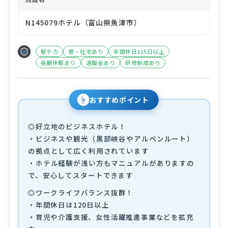
N145079ホテル（富山県魚津市）
駅チカ
寮・社宅あり
年間休日115日以上
長期休暇あり
退職金あり
研修制度あり
☝
おすすめポイント
◎好立地のビジネスホテル！
・ビジネスや観光（黒部峡谷やアルペンルート）
の拠点として広く利用されています
・ホテル経験が浅い方もマニュアルがありますの
で、安心してスタートできます
◎ワークライフバランス抜群！
・年間休日は120日以上
・育児や介護支援、女性活躍推進事業などを拡充