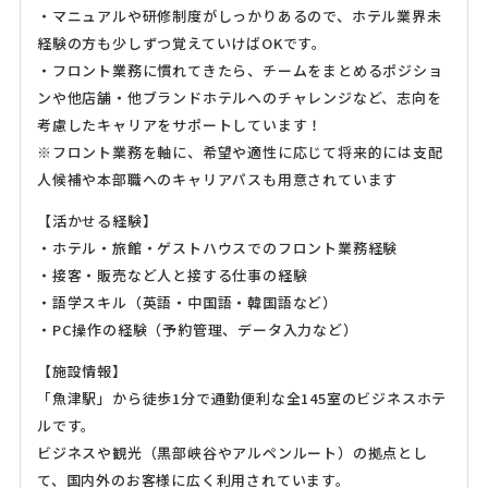
・マニュアルや研修制度がしっかりあるので、ホテル業界未
経験の方も少しずつ覚えていけばOKです。
・フロント業務に慣れてきたら、チームをまとめるポジショ
ンや他店舗・他ブランドホテルへのチャレンジなど、志向を
考慮したキャリアをサポートしています！
※フロント業務を軸に、希望や適性に応じて将来的には支配
人候補や本部職へのキャリアパスも用意されています
【活かせる経験】
・ホテル・旅館・ゲストハウスでのフロント業務経験
・接客・販売など人と接する仕事の経験
・語学スキル（英語・中国語・韓国語など）
・PC操作の経験（予約管理、データ入力など）
【施設情報】
「魚津駅」から徒歩1分で通勤便利な全145室のビジネスホテ
ルです。
ビジネスや観光（黒部峡谷やアルペンルート）の拠点とし
て、国内外のお客様に広く利用されています。