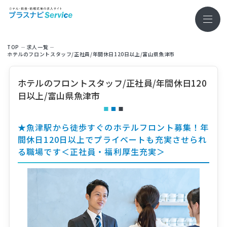
TOP
求⼈⼀覧
ホテルのフロントスタッフ/正社員/年間休日120日以上/富山県魚津市
ホテルのフロントスタッフ/正社員/年間休日120
日以上/富山県魚津市
★魚津駅から徒歩すぐのホテルフロント募集！年
間休日120日以上でプライベートも充実させられ
る職場です＜正社員・福利厚生充実＞