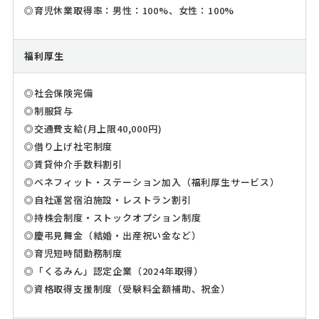
◎育児休業取得率：男性：100%、女性：100%
福利厚生
◎社会保険完備
◎制服貸与
◎交通費支給(月上限40,000円)
◎借り上げ社宅制度
◎賃貸仲介手数料割引
◎ベネフィット・ステーション加入（福利厚生サービス）
◎自社運営宿泊施設・レストラン割引
◎持株会制度・ストックオプション制度
◎慶弔見舞金（結婚・出産祝い金など）
◎育児短時間勤務制度
◎「くるみん」認定企業（2024年取得）
◎資格取得支援制度（受験料全額補助、祝金）