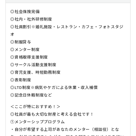
◎社会保険完備
◎社内・社外研修制度
◎社員割引※婚礼施設・レストラン・カフェ・フォトスタジ
オ
◎制服貸与
◎メンター制度
◎資格取得支援制度
◎サークル活動支援制度
◎育児支援、時短勤務制度
◎表彰制度
◎LTD制度※病気やケガによる休業・収入補償
◎記念日休暇制度など
＜ここが特におすすめ！＞
◎社員が最も大切な財産と考える会社です！
①メンターシッププログラム
・自分が希望する上司があなたのメンター（相談役）とな