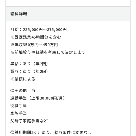
給料詳細
月給：235,000円～375,000円
※固定残業45時間分を含む
※年収350万円～450万円
※前職給与や経験を考慮して決定します
昇給：あり（年2回）
賞与：あり（年2回）
※業績による
◎その他手当
通勤手当（上限30,000円/月）
役職手当
家族手当
父母子家庭手当など
◎試用期間3ヶ月あり、給与条件に変更なし