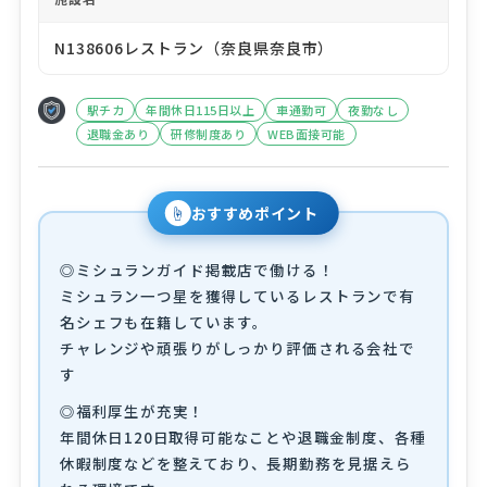
N138606レストラン（奈良県奈良市）
駅チカ
年間休日115日以上
車通勤可
夜勤なし
退職金あり
研修制度あり
WEB面接可能
☝
おすすめポイント
◎ミシュランガイド掲載店で働ける！
ミシュラン一つ星を獲得しているレストランで有
名シェフも在籍しています。
チャレンジや頑張りがしっかり評価される会社で
す
◎福利厚生が充実！
年間休日120日取得可能なことや退職金制度、各種
休暇制度などを整えており、長期勤務を見据えら