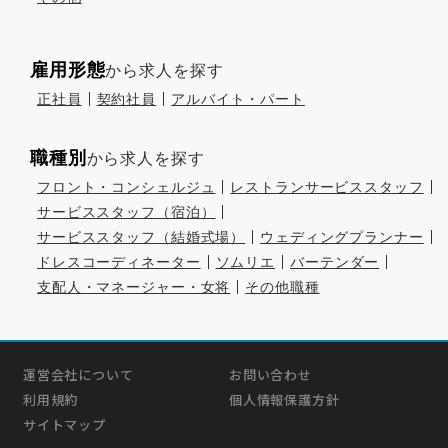
雇用形態
から求人を探す
正社員
契約社員
アルバイト・パート
職種別
から求人を探す
フロント・コンシェルジュ
レストランサービススタッフ
サービススタッフ（宿泊）
サービススタッフ（結婚式場）
ウェディングプランナー
ドレスコーディネーター
ソムリエ
バーテンダー
支配人・マネージャー・女将
その他職種
運営会社について
お問い合わせ
利用規約
個人情報保護方針
サイトマップ