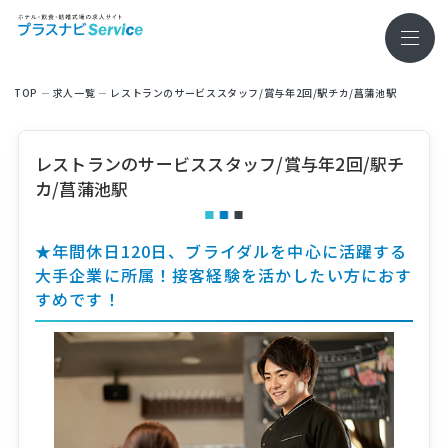
TOP
求⼈⼀覧
レストランのサービススタッフ/賞与年2回/駅チカ/菖蒲池駅
レストランのサービススタッフ/賞与年2回/駅チ
カ/菖蒲池駅
★年間休日120日、ブライダルを中心に活躍する
大手企業に所属！接客経験を活かしたい方におす
すめです！