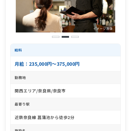
1
2
3
給料
月給：235,000円～375,000円
勤務地
関西エリア/奈良県/奈良市
最寄り駅
近鉄奈良線 菖蒲池から徒歩2分
施設名