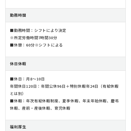
勤務時間
■勤務時間：シフトにより決定
※所定労働時間7時間30分
■休憩：60分※シフトによる
休日休暇
■休日：月8～10日
年間休日120日：年間公休96日＋特別休暇年24日（有給休暇
とは別）
■休暇：年次有給休暇制度、夏季休暇、年末年始休暇、慶弔
休暇、産前・産後休暇、育児休暇
福利厚生