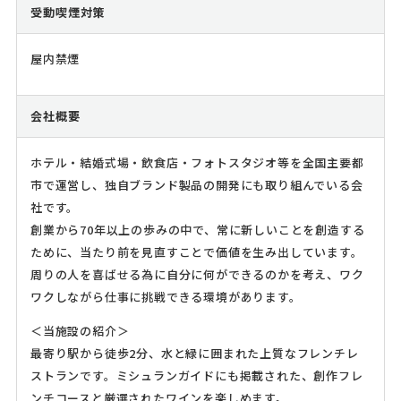
受動喫煙対策
屋内禁煙
会社概要
ホテル・結婚式場・飲食店・フォトスタジオ等を全国主要都
市で運営し、独自ブランド製品の開発にも取り組んでいる会
社です。
創業から70年以上の歩みの中で、常に新しいことを創造する
ために、当たり前を見直すことで価値を生み出しています。
周りの人を喜ばせる為に自分に何ができるのかを考え、ワク
ワクしながら仕事に挑戦できる環境があります。
＜当施設の紹介＞
最寄り駅から徒歩2分、水と緑に囲まれた上質なフレンチレ
ストランです。ミシュランガイドにも掲載された、創作フレ
ンチコースと厳選されたワインを楽しめます。