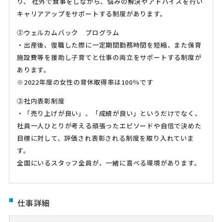
り、 社外で食事をしながら、悩みの解決やアドバイスを行い
キャリアアップをサポートする制度があります。
②ウェルカムバック プログラム
・出産後、復職した際に一定期間勤務時間を短縮、また保育
施設費等を援助し子育てと仕事の両立をサポートする制度が
あります。
※2022年度の女性の育休取得率は100％です
③社内表彰制度
・「売り上げが良い」、「成績が良い」というだけでなく、
社員一人ひとりが考える頑張ったエピソードや自信で決めた
目標に対して、評価され表彰される制度を取り入れていま
す。
全国にいるスタッフ全員が、一緒に喜べる環境があります。
仕事詳細