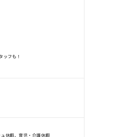
スタッフも！
シュ休暇、育児・介護休暇