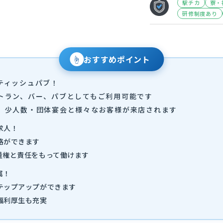
駅チカ
寮・
研修制度あり
☝
おすすめポイント
ティッシュパブ！
トラン、バー、パブとしてもご利用可能です
、少人数・団体宴会と様々なお客様が来店されます
求人！
格ができます
量権と責任をもって働けます
属！
テップアップができます
福利厚生も充実