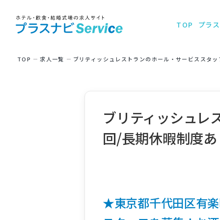
TOP
プラス
TOP
求⼈⼀覧
ブリティッシュレストランのホール・サービススタッフ
ブリティッシュレス
回/長期休暇制度あ
★東京都千代田区有楽