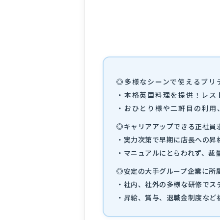
◎多様なシーンで使えるブリ
・本格英国料理を提供！レス
・おひとり様や二軒目の利用
◎キャリアアップできる正社員
・実力次第で早期に店長への昇
・マニュアルにとらわれず、裁
◎安定の大手グループ企業に所
・社内、社外の多様な研修でス
・昇給、賞与、退職金制度など