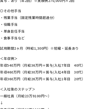
賞与：あり（年2回）※実績例270,000円×2回
◎その他手当
・残業手当（固定残業時間超過分）
・役職手当
・単身赴任手当
・食事手当など
試用期間2ヶ月（時給1,300円）※短縮・延長あり
＜年収例＞
年収540万円（月給36万円＋賞与/入社7年目 40代）
年収460万円（月給30万円＋賞与/入社4年目 30代）
年収360万円（月給26万円＋賞与/入社1年目 20代）
＜入社後のステップ＞
一般社員（月給23万9100円～）
↓