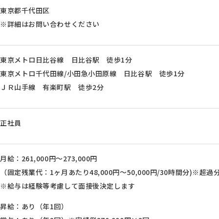
東京都千代田区
※詳細はお問い合わせください
東京メトロ日比谷線 日比谷駅 徒歩1分
東京メトロ千代田線/小田急小田原線 日比谷駅 徒歩1分
ＪＲ山手線 有楽町駅 徒歩2分
正社員
月給：261,000円～273,000円
（固定残業代：1ヶ月あたり48,000円～50,000円/30時間分)※超
※給与は経験等考慮して面接後決定します
昇給：あり（年1回）