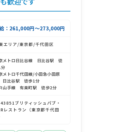
方も歓迎です
給：261,000円～273,000円
東エリア/東京都/千代田区
京メトロ日比谷線 日比谷駅 徒
1分
京メトロ千代田線/小田急小田原
 日比谷駅 徒歩1分
Ｒ山手線 有楽町駅 徒歩2分
143851ブリティッシュパブ・
ARレストラン（東京都千代田
）