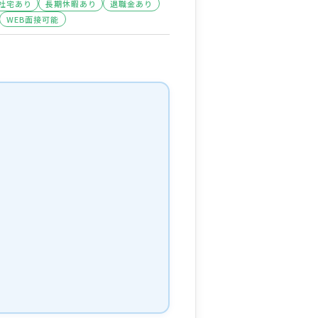
社宅あり
長期休暇あり
退職金あり
WEB面接可能