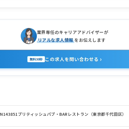
業界専任のキャリアアドバイザーが
リアルな求人情報
をお伝えします
›
この求人を問い合わせる
無料30秒
N143851ブリティッシュパブ・BARレストラン（東京都千代田区）