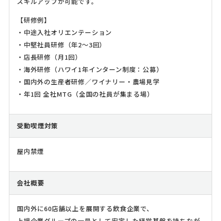
スキルアップが可能です。
【研修例】
・中途入社オリエンテーション
・中堅社員研修（年2～3回）
・店長研修（月1回）
・海外研修（ハワイ1年インターン制度：公募）
・国内外の生産者研修／ワイナリー・農場見学
・年1回 全社MTG（全国の社員が集まる場）
受動喫煙対策
屋内禁煙
会社概要
国内外に60店舗以上を展開する飲食企業で、
上場企業グループの一員として安定した経営基盤を持ちなが