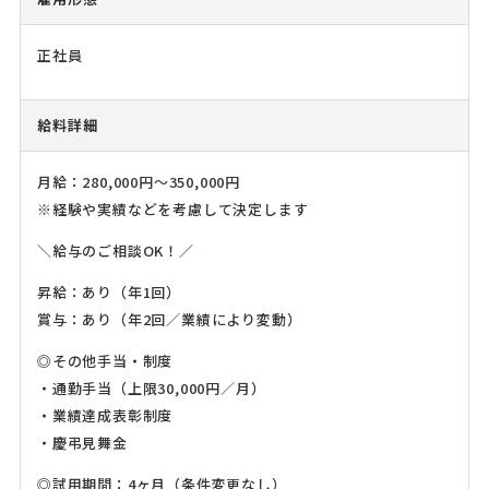
正社員
給料詳細
月給：280,000円～350,000円
※経験や実績などを考慮して決定します
＼給与のご相談OK！／
昇給：あり（年1回）
賞与：あり（年2回／業績により変動）
◎その他手当・制度
・通勤手当（上限30,000円／月）
・業績達成表彰制度
・慶弔見舞金
◎試用期間：4ヶ月（条件変更なし）