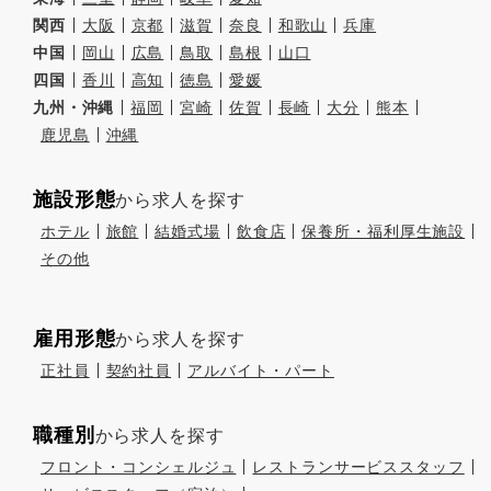
関西
大阪
京都
滋賀
奈良
和歌山
兵庫
中国
岡山
広島
鳥取
島根
山口
四国
香川
高知
徳島
愛媛
九州・沖縄
福岡
宮崎
佐賀
長崎
大分
熊本
鹿児島
沖縄
施設形態
から求人を探す
ホテル
旅館
結婚式場
飲食店
保養所・福利厚生施設
その他
雇用形態
から求人を探す
正社員
契約社員
アルバイト・パート
職種別
から求人を探す
フロント・コンシェルジュ
レストランサービススタッフ