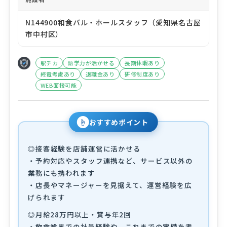
N144900和食バル・ホールスタッフ（愛知県名古屋
市中村区）
駅チカ
語学力が活かせる
長期休暇あり
終電考慮あり
退職金あり
研修制度あり
WEB面接可能
☝
おすすめポイント
◎接客経験を店舗運営に活かせる
・予約対応やスタッフ連携など、サービス以外の
業務にも携われます
・店長やマネージャーを見据えて、運営経験を広
げられます
◎月給28万円以上・賞与年2回
・飲食業界での社員経験や、これまでの実績を考