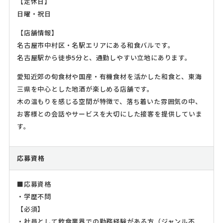
【定休日】
日曜・祝日
【店舗情報】
名古屋市中村区・名駅エリアにある和食バルです。
名古屋駅から徒歩5分と、通勤しやすい立地にあります。
愛知近郊の旬食材や国産・有機食材を活かした和食と、東海
三県を中心とした地酒が楽しめる店舗です。
木の温もりを感じる空間が特徴で、落ち着いた雰囲気の中、
お客様との会話やサービスを大切にした接客を提供していま
す。
応募資格
■応募資格
・学歴不問
【必須】
・社員として飲食業界での勤務経験がある方（ジャンル不