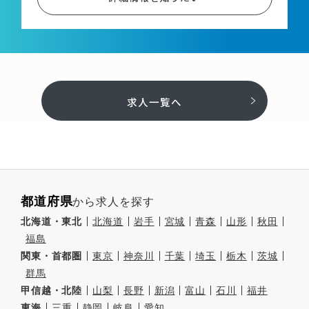
求人一覧へ
都道府県
から求人を探す
北海道・東北
北海道
岩手
宮城
青森
山形
秋田
福島
関東・首都圏
東京
神奈川
千葉
埼玉
栃木
茨城
群馬
甲信越・北陸
山梨
長野
新潟
富山
石川
福井
東海
三重
静岡
岐阜
愛知