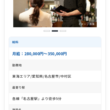
1
2
3
給料
月給：280,000円～350,000円
勤務地
東海エリア/愛知県/名古屋市/中村区
最寄り駅
各線「名古屋駅」より徒歩5分
施設名