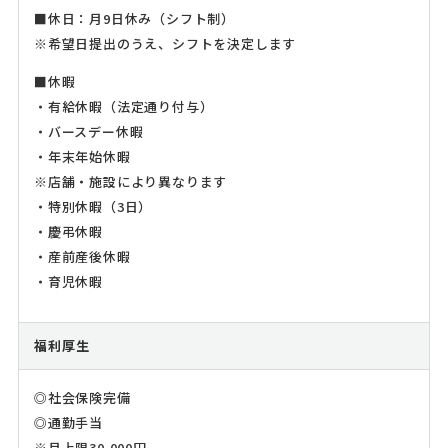
■休日：月9日休み（シフト制）
※希望日提出のうえ、シフトを決定します
■休暇
・有給休暇（法定通り付与）
・バースデー休暇
・年末年始休暇
※店舗・施設により異なります
・特別休暇（3日）
・慶弔休暇
・産前産後休暇
・育児休暇
福利厚生
◎社会保険完備
◎通勤手当
※月上限30,000円