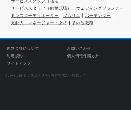
サービススタッフ（宿泊）
サービススタッフ（結婚式場）
ウェディングプランナー
ドレスコーディネーター
ソムリエ
バーテンダー
支配人・マネージャー・女将
その他職種
運営会社について
お問い合わせ
利用規約
個人情報保護方針
サイトマップ
Copyright © ホスピタリティ業界の求人・転職サイト
›
気になる
この求人を問い合わせる
無料