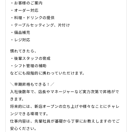
・お客様のご案内
・オーダー対応
・料理・ドリンクの提供
・テーブルセッティング、片付け
・備品補充
・レジ対応
慣れてきたら、
・後輩スタッフの育成
・シフト管理の補助
などにも段階的に携わっていただけます。
＼早期昇格もできる！／
入社後数年で、店長やマネージャーなど実力次第で昇格がで
きます。
将来的には、新店オープンの立ち上げや様々なことにチャレ
ンジできる環境です。
仕事内容は、先輩社員が基礎から丁寧にお教えしますのでご
安心ください。