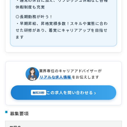
・通常の休日に加え、リフレッシュ休暇など各種
休暇制度も充実
◎長期勤務が叶う！
・早期昇給、昇格実績多数！スキルや業態に合わ
せた研修があり、着実にキャリアアップを目指せ
ます
業界専任のキャリアアドバイザーが
リアルな求人情報
をお伝えします
›
この求人を問い合わせる
無料30秒
募集要項