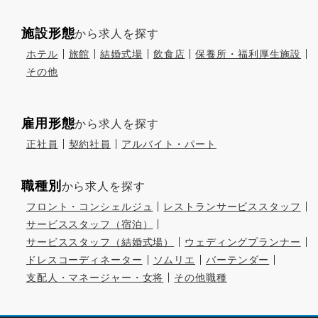
施設形態
から求人を探す
ホテル
旅館
結婚式場
飲食店
保養所・福利厚生施設
その他
雇用形態
から求人を探す
正社員
契約社員
アルバイト・パート
職種別
から求人を探す
フロント・コンシェルジュ
レストランサービススタッフ
サービススタッフ（宿泊）
サービススタッフ（結婚式場）
ウェディングプランナー
ドレスコーディネーター
ソムリエ
バーテンダー
支配人・マネージャー・女将
その他職種