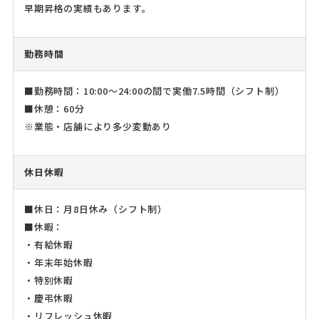
早期昇格の実績もあります。
勤務時間
■勤務時間：10:00～24:00の間で実働7.5時間（シフト制）
■休憩：60分
※業態・店舗により多少変動あり
休日休暇
■休日：月8日休み（シフト制）
■休暇：
・有給休暇
・年末年始休暇
・特別休暇
・慶弔休暇
・リフレッシュ休暇