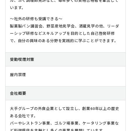
ル、ふぐ調理師免許など、毎年多くの資格合格者を輩出して
います。
～社外の研修も受講できる～
製菓製パン講習会、野菜産地見学会、酒蔵見学の他、リーダ
ーシップ研修などスキルアップを目的とした自己啓発研修
で、自分の興味のある分野を実践的に学ぶことができます。
受動喫煙対策
屋内禁煙
会社概要
大手グループの外食企業として設立し、創業60年以上の歴史
ある会社です。
バーやレストラン事業、ゴルフ場事業、ケータリング事業な
ど料理提供を主軸とし多くの事業を展開しています。