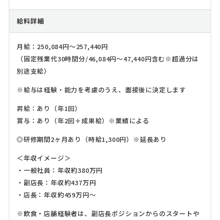
給料詳細
月給：250,084円～257,440円
（固定残業代30時間分/46,084円～47,440円含む※超過分は
別途支給）
※給与は経験・能力を考慮のうえ、面接後に決定します
昇給：あり（年1回）
賞与：あり（年2回＋成果給）※業績による
◎研修期間2ヶ月あり（時給1,300円）※延長あり
＜年収イメージ＞
・一般社員：年収約380万円
・副店長：年収約437万円
・店長：年収約459万円～
※飲食・店舗経験者は、副店長ポジションからのスタートや