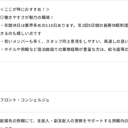
＜ここが特におすすめ！＞
◎働きやすさが魅力の職場！
・年間休日は業界多めの110日あります。年2回5日間の長期休暇制
きるのも嬉しい点です
・若いメンバーも多く、スタッフ同士意見をしやすい、風通しの良
・ホテルや旅館など宿泊施設での業務経験が豊富な方は、給与面等
フロント・コンシェルジュ
配属先の旅館にて、支配人・副支配人の実務をサポートする旅館内