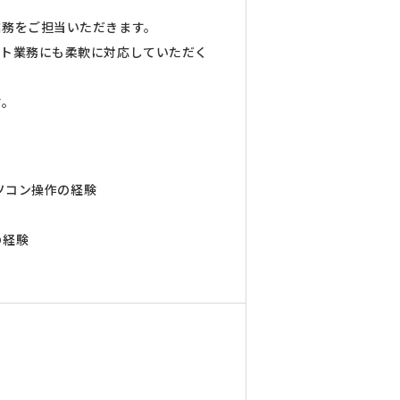
業務をご担当いただきます。
ント業務にも柔軟に対応していただく
す。
パソコン操作の経験
の経験
）