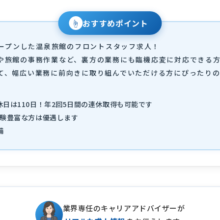
☝
おすすめポイント
オープンした温泉旅館のフロントスタッフ求人！
や旅館の事務作業など、裏方の業務にも臨機応変に対応できる
て、幅広い業務に前向きに取り組んでいただける方にぴったり
日は110日！年2回5日間の連休取得も可能です
経験豊富な方は優遇します
備
業界専任のキャリアアドバイザーが