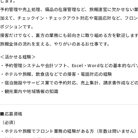
します。
予約管理や売上処理、備品の在庫管理など、旅館運営に欠かせない
加えて、チェックイン・チェックアウト対応や電話応対など、フロ
ポジションです。
接客だけでなく、裏方の業務にも前向きに取り組める方を歓迎しま
旅館全体の流れを支える、やりがいのあるお仕事です。
＜活かせる経験＞
・予約管理システムや会計ソフト、Excel・Wordなどの基本的な
・ホテルや旅館、飲食店などでの接客・電話対応の経験
・宿泊施設やサービス業での予約対応、売上集計、請求書作成など
・観光案内や地域情報の知識
■応募資格
（必須）
・ホテルや旅館でフロント業務の経験がある方（年数は問いません