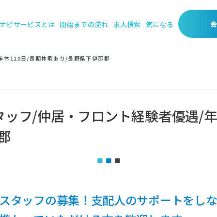
ナビサービスとは
開始までの流れ
求人検索
気になる
休110日/長期休暇あり/長野県下伊那郡
ッフ/仲居・フロント経験者優遇/年休
郡
スタッフの募集！支配人のサポートをし