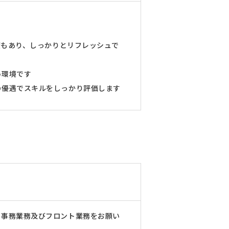
度もあり、しっかりとリフレッシュで
い環境です
の優遇でスキルをしっかり評価します
の事務業務及びフロント業務をお願い