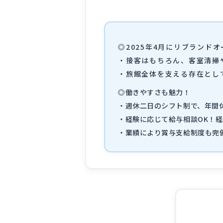
◎2025年4月にリブランド
・接客はもちろん、客室清掃
・旅館全体を支える存在とし
◎働きやすさも魅力！
・週休二日のシフト制で、年間休
・経験に応じて給与相談OK！
・業績により賞与支給制度も完