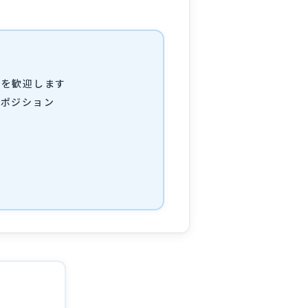
方を歓迎します
のポジション