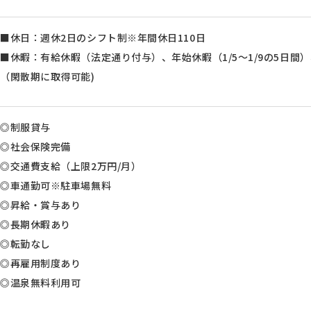
■休日：週休2日のシフト制※年間休日110日
■休暇：有給休暇（法定通り付与）、年始休暇（1/5～1/9の5日間
（閑散期に取得可能)
◎制服貸与
◎社会保険完備
◎交通費支給（上限2万円/月）
◎車通勤可※駐車場無料
◎昇給・賞与あり
◎長期休暇あり
◎転勤なし
◎再雇用制度あり
◎温泉無料利用可