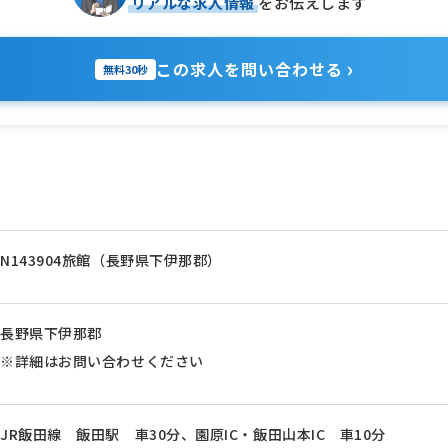
リアルな求人情報
をお伝えします
›
この求人を問い合わせる
無料30秒
N143904旅館（長野県下伊那郡）
長野県下伊那郡
※詳細はお問い合わせください
JR飯田線 飯田駅 車30分、園原IC・飯田山本IC 車10分