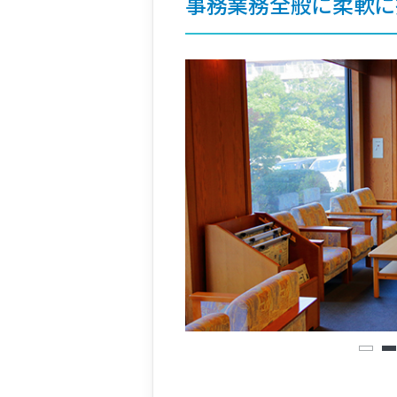
事務業務全般に柔軟に
1
2