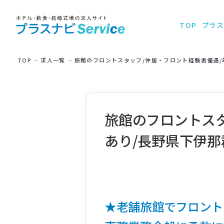
TOP
プラス
TOP
求⼈⼀覧
旅館のフロントスタッフ/仲居・フロント経験者優遇/年
旅館のフロントスタ
あり/長野県下伊那
★老舗旅館でフロント