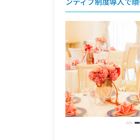
ンティブ制度導入で頑
1
2