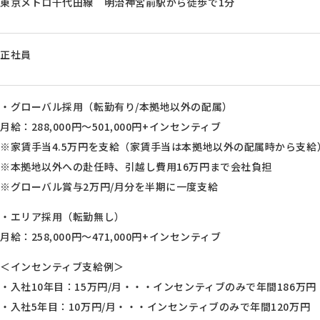
東京メトロ千代田線 明治神宮前駅から徒歩で1分
正社員
・グローバル採用（転勤有り/本拠地以外の配属）
月給：288,000円～501,000円+インセンティブ
※家賃手当4.5万円を支給（家賃手当は本拠地以外の配属時から支給
※本拠地以外への赴任時、引越し費用16万円まで会社負担
※グローバル賞与2万円/月分を半期に一度支給
・エリア採用（転勤無し）
月給：258,000円～471,000円+インセンティブ
＜インセンティブ支給例＞
・入社10年目：15万円/月・・・インセンティブのみで年間186万円
・入社5年目：10万円/月・・・インセンティブのみで年間120万円