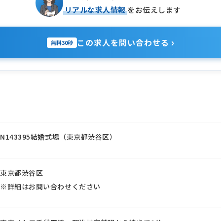
リアルな求人情報
をお伝えします
›
この求人を問い合わせる
無料30秒
N143395結婚式場（東京都渋谷区）
東京都渋谷区
※詳細はお問い合わせください