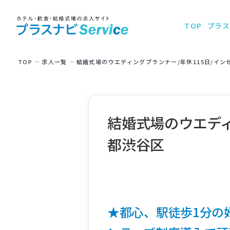
TOP
プラス
TOP
求⼈⼀覧
結婚式場のウエディングプランナー/年休115日/イン
結婚式場のウエディ
都渋谷区
★都心、駅徒歩1分の