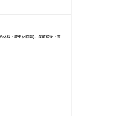
給休暇・慶弔休暇等)、産前産後・育
）