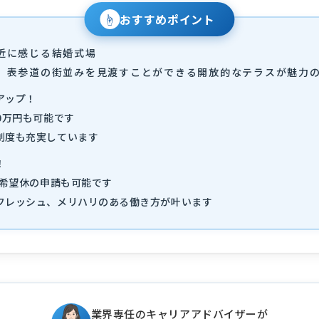
☝
おすすめポイント
近に感じる結婚式場
、表参道の街並みを見渡すことができる開放的なテラスが魅力
アップ！
0万円も可能です
制度も充実しています
！
）希望休の申請も可能です
フレッシュ、メリハリのある働き方が叶います
業界専任のキャリアアドバイザーが