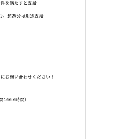
条件を満たすと支給
含む。超過分は別途支給
軽にお問い合わせください！
66.6時間）