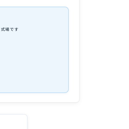
の式場です