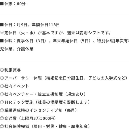
■休憩：60分
■休日：月9日、年間休日115日
※定休日（火・水）が基本ですが、週末は変則シフトです。
■休暇：夏季休日（3日）、年末年始休日（5日）、特別休暇(年次有
児休業、介護休業
◎制服貸与
◎アニバーサリー休暇（結婚記念日や誕生日、子どもの入学式など
◎社内イベント
◎社内ベンチャー・独立支援制度（規定あり）
◎ＨＲテック実施（社員の満足度を診断します）
◎業績達成時のインセンティブ制（毎月）
◎交通費（上限月3万5000円）
◎社会保険完備（雇用・労災・健康・厚生年金）