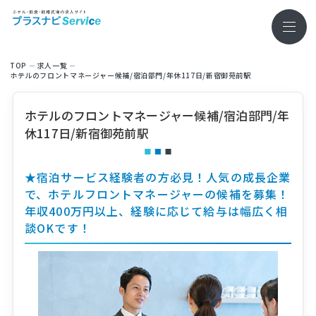
TOP
求⼈⼀覧
ホテルのフロントマネージャー候補/宿泊部門/年休117日/新宿御苑前駅
ホテルのフロントマネージャー候補/宿泊部門/年
休117日/新宿御苑前駅
★宿泊サービス経験者の方必見！人気の成長企業
で、ホテルフロントマネージャーの候補を募集！
年収400万円以上、経験に応じて給与は幅広く相
談OKです！