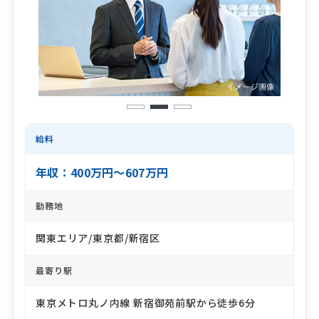
1
2
3
給料
年収：400万円～607万円
勤務地
関東エリア/東京都/新宿区
最寄り駅
東京メトロ丸ノ内線 新宿御苑前駅から徒歩6分