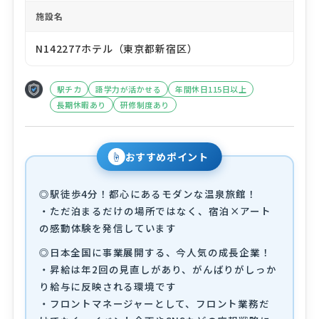
施設名
N142277ホテル（東京都新宿区）
駅チカ
語学力が活かせる
年間休日115日以上
長期休暇あり
研修制度あり
☝
おすすめポイント
◎駅徒歩4分！都心にあるモダンな温泉旅館！
・ただ泊まるだけの場所ではなく、宿泊×アート
の感動体験を発信しています
◎日本全国に事業展開する、今人気の成長企業！
・昇給は年2回の見直しがあり、がんばりがしっか
り給与に反映される環境です
・フロントマネージャーとして、フロント業務だ