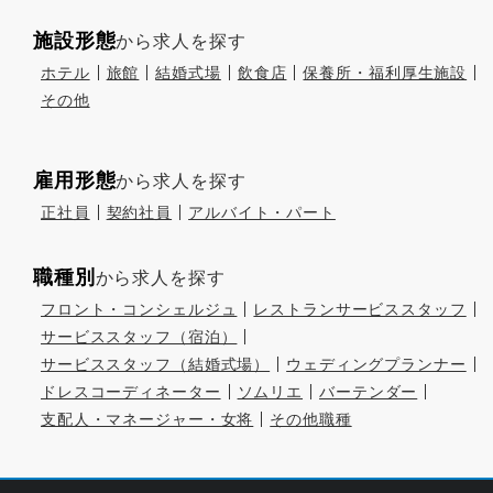
施設形態
から求人を探す
ホテル
旅館
結婚式場
飲食店
保養所・福利厚生施設
その他
雇用形態
から求人を探す
正社員
契約社員
アルバイト・パート
職種別
から求人を探す
フロント・コンシェルジュ
レストランサービススタッフ
サービススタッフ（宿泊）
サービススタッフ（結婚式場）
ウェディングプランナー
ドレスコーディネーター
ソムリエ
バーテンダー
支配人・マネージャー・女将
その他職種