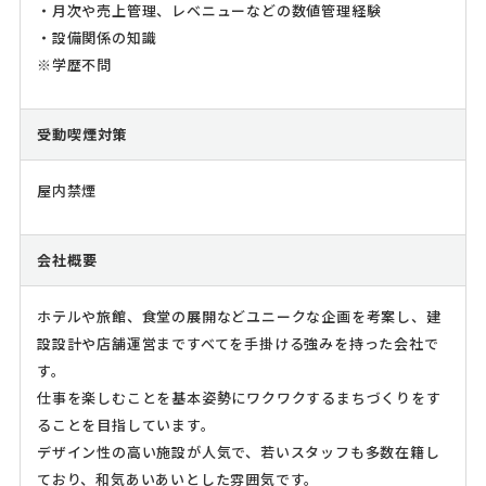
・月次や売上管理、レベニューなどの数値管理経験
・設備関係の知識
※学歴不問
受動喫煙対策
屋内禁煙
会社概要
ホテルや旅館、食堂の展開などユニークな企画を考案し、建
設設計や店舗運営まですべてを手掛ける強みを持った会社で
す。
仕事を楽しむことを基本姿勢にワクワクするまちづくりをす
ることを目指しています。
デザイン性の高い施設が人気で、若いスタッフも多数在籍し
ており、和気あいあいとした雰囲気です。