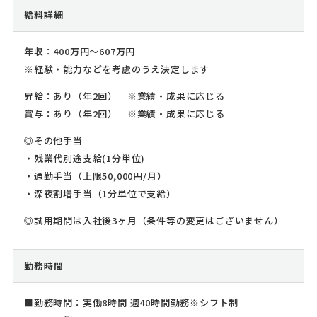
給料詳細
年収：400万円～607万円
※経験・能力などを考慮のうえ決定します
昇給：あり（年2回） ※業績・成果に応じる
賞与：あり（年2回） ※業績・成果に応じる
◎その他手当
・残業代別途支給(1分単位)
・通勤手当（上限50,000円/月）
・深夜割増手当（1分単位で支給）
◎試用期間は入社後3ヶ月（条件等の変更はございません）
勤務時間
■勤務時間：実働8時間 週40時間勤務※シフト制