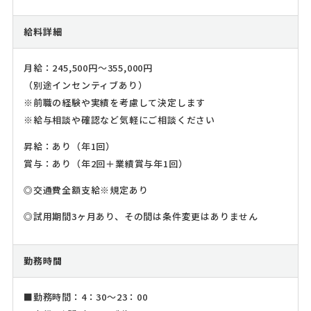
給料詳細
月給：245,500円～355,000円
（別途インセンティブあり）
※前職の経験や実績を考慮して決定します
※給与相談や確認など気軽にご相談ください
昇給：あり（年1回）
賞与：あり（年2回＋業績賞与年1回）
◎交通費全額支給※規定あり
◎試用期間3ヶ月あり、その間は条件変更はありません
勤務時間
■勤務時間：4：30～23：00