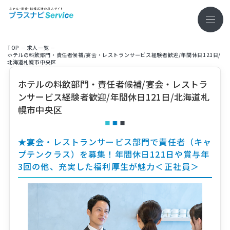
TOP
求⼈⼀覧
ホテルの料飲部門・責任者候補/宴会・レストランサービス経験者歓迎/年間休日121日/
北海道札幌市中央区
ホテルの料飲部門・責任者候補/宴会・レストラ
ンサービス経験者歓迎/年間休日121日/北海道札
幌市中央区
★宴会・レストランサービス部門で責任者（キャ
プテンクラス）を募集！年間休日121日や賞与年
3回の他、充実した福利厚生が魅力＜正社員＞