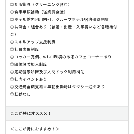
◎制服貸与（クリーニング含む）
◎食事半額補助（従業員食堂）
◎ホテル館内利用割引、グループホテル宿泊優待制度
◎共済会・組合あり（結婚・出産・入学祝いなど各種給付
金）
◎スキルアップ支援制度
◎社員表彰制度
◎ロッカー完備、Wi-Fi環境のあるカフェコーナーあり
◎団体保険加入制度
◎定期健康診断及び人間ドック利用補助
◎社内イベントあり
◎交通費全額支給※早朝出勤時はタクシー迎えあり
◎転勤なし
ここが特にオススメ！
＜ここが特におすすめ！＞