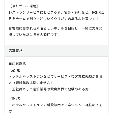
【やりがい・環境】
レストランサービスにとどまらず、宴会・婚礼など、特別な1
日をチームで創り上げていくやりがいのあるお仕事です！
お客様に愛される素晴らしいホテルを目指し、一緒に力を発
揮していただける方大歓迎です！
応募資格
■応募資格
【必須】
・ホテルやレストランなどでサービス・接客業務経験がある
方（経験年数は問いません）
・正社員として宿泊業界や飲食業界で経験のある方
【歓迎】
・ホテルやレストランの料飲部門でマネジメント経験のある
方