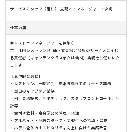
サービススタッフ（宿泊）,支配人・マネージャー・女将
仕事内容
◆レストランマネージャーを募集◇
ホテル内レストラン5店舗・宴会場21会場のサービスに関わ
る責任者（キャプテンクラスまたは候補）業務をお任せいた
します。
【具体的な業務】
・レストラン、一般宴会、結婚披露宴でのサービス業務
・当日のキャプテン業務
（例）会場設営、会場チェック、スタッフコントロール、会
計等
・食材や飲料・宴会備品の管理・発注
・アルバイト・配膳スタッフ・実習生への指導・育成
・ホテル全体のホスピタリティ向上に向けた業務改善