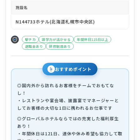
施設名
N144733ホテル(北海道札幌市中央区)
駅チカ
語学力が活かせる
年間休日115日以上
退職金あり
研修制度あり
☝
おすすめポイント
◎国内外から訪れるお客様をチームでおもてな
し！
・レストランや宴会場、披露宴でマネージャーと
してお客様の大切な1日に携われるお仕事です
◎グローバルホテルならではの充実した福利厚生
あり！
・年間休日は121日、連休や休み希望も協力して取