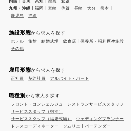
四国
香川
高知
徳島
愛媛
九州・沖縄
福岡
宮崎
佐賀
長崎
大分
熊本
鹿児島
沖縄
施設形態
から求人を探す
ホテル
旅館
結婚式場
飲食店
保養所・福利厚生施設
その他
雇用形態
から求人を探す
正社員
契約社員
アルバイト・パート
職種別
から求人を探す
フロント・コンシェルジュ
レストランサービススタッフ
サービススタッフ（宿泊）
サービススタッフ（結婚式場）
ウェディングプランナー
ドレスコーディネーター
ソムリエ
バーテンダー