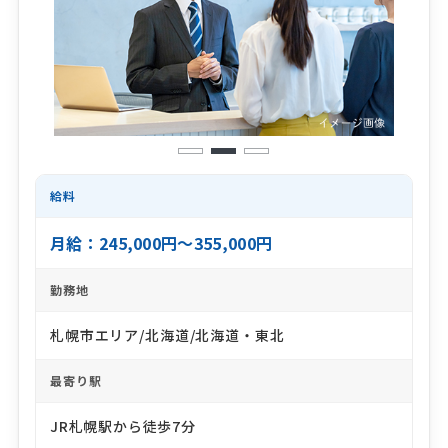
1
2
3
給料
月給：245,000円～355,000円
勤務地
札幌市エリア/北海道/北海道・東北
最寄り駅
JR札幌駅から徒歩7分