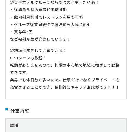
◎大手ホテルグループならではの充実した待遇！
・従業員食堂の食事代半額補助
・館内利用割引でレストラン利用も可能
・グループ従業員優待で宿泊費も大幅に割引
・賞与年3回
など福利厚生が充実しています！
◎地域に根ざして活躍できる！
U・Iターンも歓迎！
転勤がありませんので、札幌の中心地で地域に根ざして勤務
できます。
業界でも休日数が多いため、仕事だけでなくプライベートも
充実させることができ、長期的にキャリア形成ができます！
仕事詳細
職種