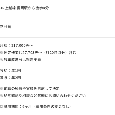
JR上越線 長岡駅から徒歩4分
正社員
月給：217,000円～
※固定残業代27,703円～（月20時間分）含む
※残業超過分は別途支給
昇給：年1回
賞与：年2回
※前職の経験や実績を考慮して決定
※給与確認や相談など気軽にお問い合わせください
◎試用期間：6ヶ月（雇用条件の変更なし）