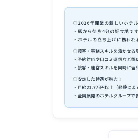
◎2026年開業の新しいホ
・駅から徒歩4分の好立地で
・ホテルの立ち上げに携われ
◎接客・事務スキルを活かせる
・予約対応や口コミ返信など幅
・接客・運営スキルを同時に習
◎安定した待遇が魅力！
・月給21.7万円以上（経験に
・全国展開のホテルグループで