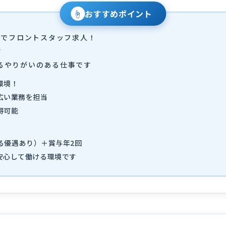
☝
おすすめポイント
テルでフロントスタッフ求人！
す
るやりがいのある仕事です
環境！
広い業務を担当
得可能
よる優遇あり）＋賞与年2回
安心して働ける環境です