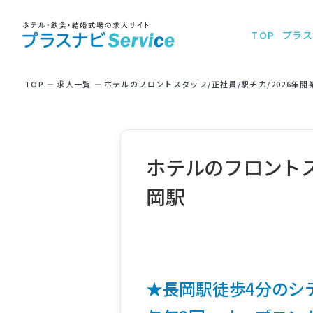
TOP
プラス
TOP
求⼈⼀覧
ホテルのフロントスタッフ/正社員/駅チカ/2026年
ホテルのフロントス
岡駅
★長岡駅徒歩4分のシ