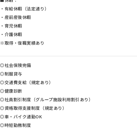
■休暇：
・有給休暇（法定通り）
・産前産後休暇
・育児休暇
・介護休暇
※取得・復職実績あり
◎社会保険完備
◎制服貸与
◎交通費支給（規定あり）
◎健康診断
◎社員割引制度（グループ施設利用割引あり）
◎資格取得支援制度（規定あり）
◎車・バイク通勤OK
◎時短勤務制度