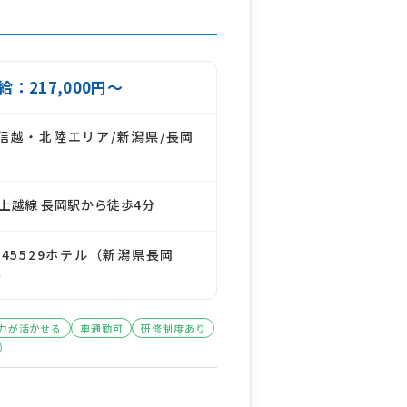
給：217,000円～
信越・北陸エリア/新潟県/長岡
R上越線 長岡駅から徒歩4分
145529ホテル（新潟県長岡
）
力が活かせる
車通勤可
研修制度あり