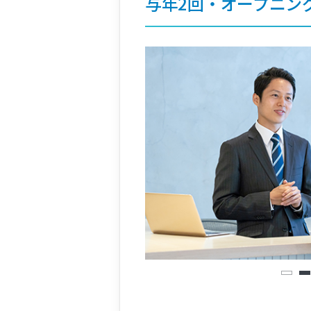
与年2回・オープニン
1
2