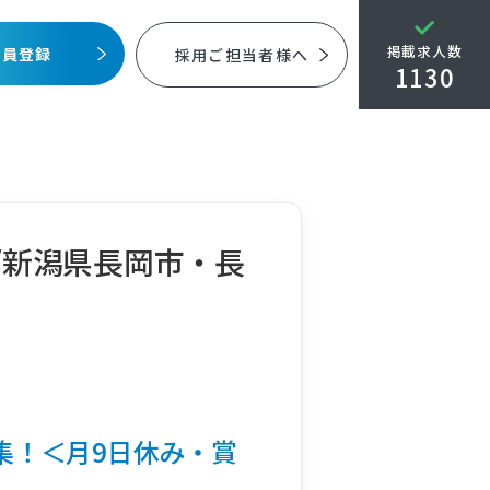
掲載求人数
会員登録
採用ご担当者様へ
1130
業/新潟県長岡市・長
集！＜月9日休み・賞