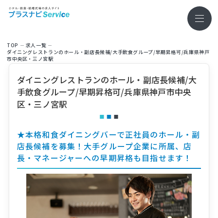
TOP
求⼈⼀覧
ダイニングレストランのホール・副店長候補/大手飲食グループ/早期昇格可/兵庫県神戸
市中央区・三ノ宮駅
ダイニングレストランのホール・副店長候補/大
手飲食グループ/早期昇格可/兵庫県神戸市中央
区・三ノ宮駅
★本格和食ダイニングバーで正社員のホール・副
店長候補を募集！大手グループ企業に所属、店
長・マネージャーへの早期昇格も目指せます！