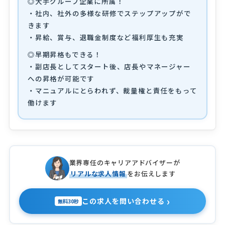
◎大手グループ企業に所属！
・社内、社外の多様な研修でステップアップがで
きます
・昇給、賞与、退職金制度など福利厚生も充実
◎早期昇格もできる！
・副店長としてスタート後、店長やマネージャー
への昇格が可能です
・マニュアルにとらわれず、裁量権と責任をもって
働けます
業界専任のキャリアアドバイザーが
リアルな求人情報
をお伝えします
›
この求人を問い合わせる
無料30秒