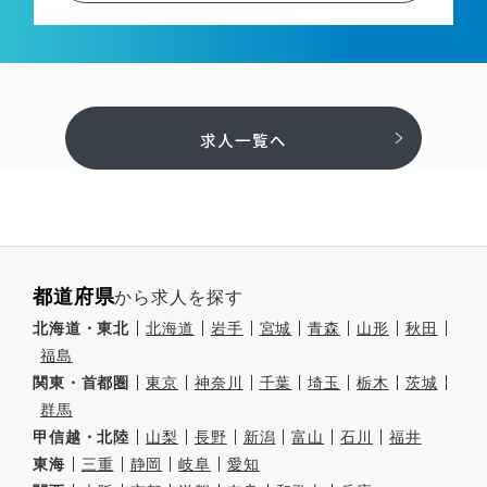
求人一覧へ
都道府県
から求人を探す
北海道・東北
北海道
岩手
宮城
青森
山形
秋田
福島
関東・首都圏
東京
神奈川
千葉
埼玉
栃木
茨城
群馬
甲信越・北陸
山梨
長野
新潟
富山
石川
福井
東海
三重
静岡
岐阜
愛知