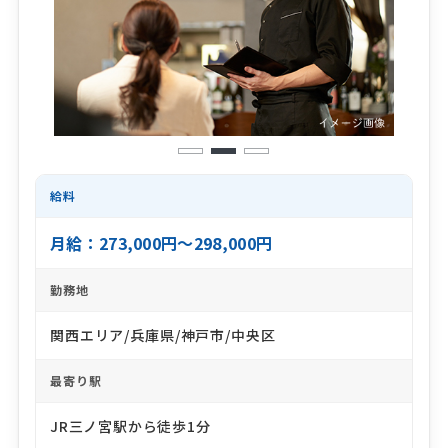
1
2
3
給料
月給：273,000円～298,000円
勤務地
関西エリア/兵庫県/神戸市/中央区
最寄り駅
JR三ノ宮駅から徒歩1分