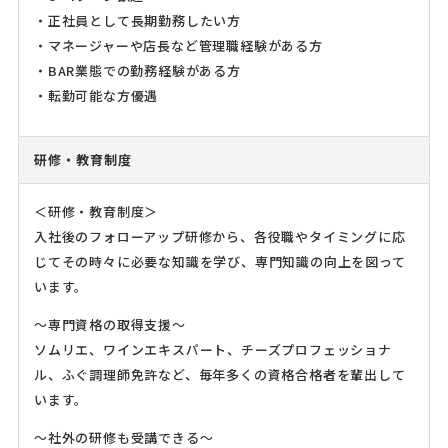
・正社員として長期勤務したい方
・マネージャーや店長など管理職経験がある方
・BAR業態での勤務経験がある方
・転勤可能な方優遇
研修・教育制度
＜研修・教育制度＞
入社後のフォローアップ研修から、各役職やタイミングに応
じてその時々に必要な知識を学び、専門知識の向上を図って
います。
～専門資格の取得支援～
ソムリエ、ワインエキスパート、チーズプロフェッショナ
ル、ふぐ調理師免許など、毎年多くの資格合格者を輩出して
います。
～社外の研修も受講できる～