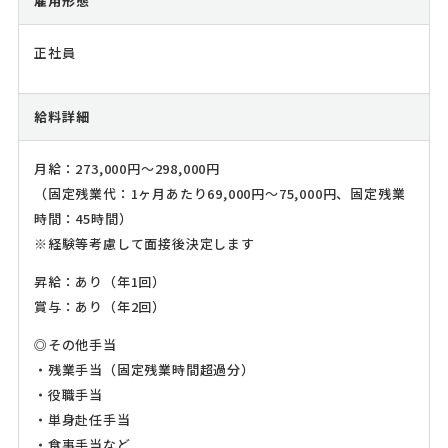
雇用形態
正社員
給料詳細
月給：273,000円～298,000円
（固定残業代：1ヶ月あたり69,000円～75,000円、固定残業
時間：45時間）
※経験等考慮して面接後決定します
昇給：あり（年1回）
賞与：あり（年2回）
◎その他手当
・残業手当（固定残業時間超過分）
・役職手当
・単身赴任手当
・食事手当など