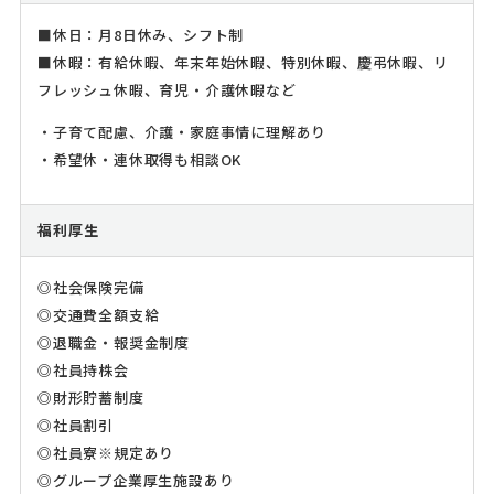
■休日：月8日休み、シフト制
■休暇：有給休暇、年末年始休暇、特別休暇、慶弔休暇、リ
フレッシュ休暇、育児・介護休暇など
・子育て配慮、介護・家庭事情に理解あり
・希望休・連休取得も相談OK
福利厚生
◎社会保険完備
◎交通費全額支給
◎退職金・報奨金制度
◎社員持株会
◎財形貯蓄制度
◎社員割引
◎社員寮※規定あり
◎グループ企業厚生施設あり