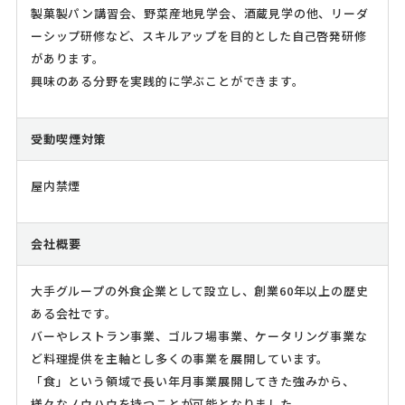
製菓製パン講習会、野菜産地見学会、酒蔵見学の他、リーダ
ーシップ研修など、スキルアップを目的とした自己啓発研修
があります。
興味のある分野を実践的に学ぶことができます。
受動喫煙対策
屋内禁煙
会社概要
大手グループの外食企業として設立し、創業60年以上の歴史
ある会社です。
バーやレストラン事業、ゴルフ場事業、ケータリング事業な
ど料理提供を主軸とし多くの事業を展開しています。
「食」という領域で長い年月事業展開してきた強みから、
様々なノウハウを持つことが可能となりました。