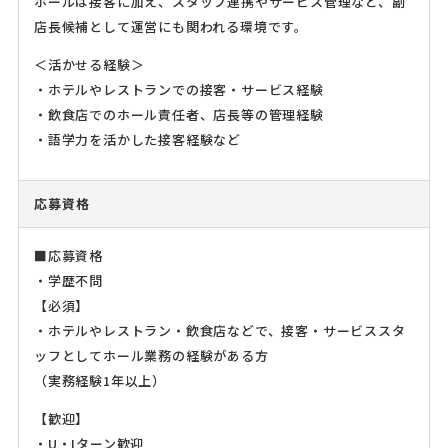
ホールは接客に加え、スタッフ連携やサービス管理など、副
店長候補として運営にも関われる環境です。
＜活かせる経験＞
・ホテルやレストランでの接客・サービス経験
・飲食店でのホール責任者、店長等の管理経験
・語学力を活かした接客経験など
応募資格
■応募資格
・学歴不問
【必須】
・ホテルやレストラン・飲食店などで、接客・サービススタ
ッフとしてホール業務の経験がある方
（実務経験1年以上）
【歓迎】
・U・Iターン歓迎