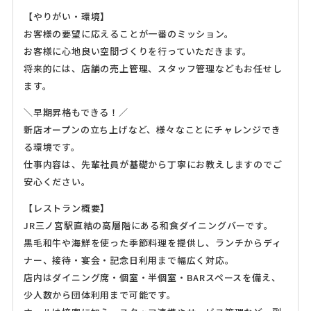
【やりがい・環境】
お客様の要望に応えることが一番のミッション。
お客様に心地良い空間づくりを行っていただきます。
将来的には、店舗の売上管理、スタッフ管理などもお任せし
ます。
＼早期昇格もできる！／
新店オープンの立ち上げなど、様々なことにチャレンジでき
る環境です。
仕事内容は、先輩社員が基礎から丁寧にお教えしますのでご
安心ください。
【レストラン概要】
JR三ノ宮駅直結の高層階にある和食ダイニングバーです。
黒毛和牛や海鮮を使った季節料理を提供し、ランチからディ
ナー、接待・宴会・記念日利用まで幅広く対応。
店内はダイニング席・個室・半個室・BARスペースを備え、
少人数から団体利用まで可能です。