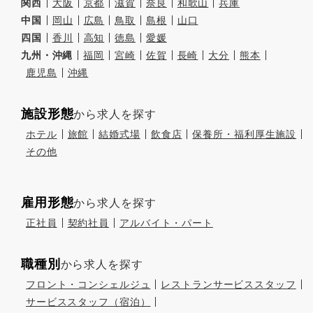
関西
大阪
京都
滋賀
奈良
和歌山
兵庫
中国
岡山
広島
鳥取
島根
山口
四国
香川
高知
徳島
愛媛
九州・沖縄
福岡
宮崎
佐賀
長崎
大分
熊本
鹿児島
沖縄
施設形態
から求人を探す
ホテル
旅館
結婚式場
飲食店
保養所・福利厚生施設
その他
雇用形態
から求人を探す
正社員
契約社員
アルバイト・パート
職種別
から求人を探す
フロント・コンシェルジュ
レストランサービススタッフ
サービススタッフ（宿泊）