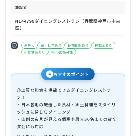
施設名
N144799ダイニングレストラン（兵庫県神戸市中央
区）
駅チカ
寮・社宅あり
長期休暇あり
退職金あり
研修制度あり
WEB面接可能
☝
おすすめポイント
◎上質な和食を堪能できるダイニングレストラ
ン！
・日本各地の厳選した食材・郷土料理をスタイリ
ッシュに愉しむダイニング
・山側の夜景が見える個室や最大36名までの貸切
宴会にも対応