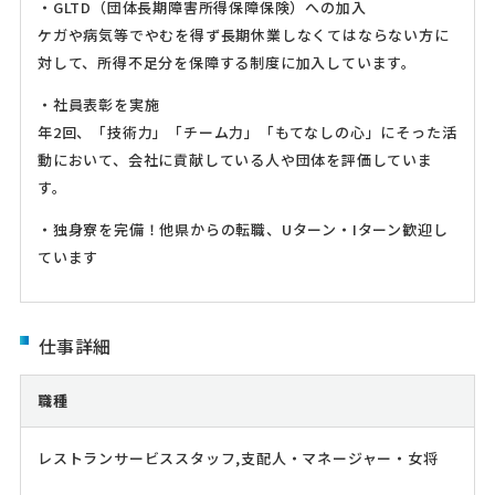
・GLTD（団体長期障害所得保障保険）への加入
ケガや病気等でやむを得ず長期休業しなくてはならない方に
対して、所得不足分を保障する制度に加入しています。
・社員表彰を実施
年2回、「技術力」「チーム力」「もてなしの心」にそった活
動において、会社に貢献している人や団体を評価していま
す。
・独身寮を完備！他県からの転職、Uターン・Iターン歓迎し
ています
仕事詳細
職種
レストランサービススタッフ,支配人・マネージャー・女将