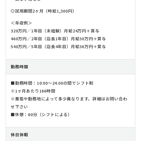
◎試用期間2ヶ月（時給1,300円）
＜年収例＞
320万円／1年目（未経験）月給24万円＋賞与
460万円／2年目（店長1年目）月給30万円＋賞与
540万円／5年目（店長4年目）月給36万円＋賞与
勤務時間
■勤務時間：10:00～24:00の間でシフト制
※1ヶ月あたり166時間
※業態や勤務地によって多少異なります。詳細はお問い合わ
せ下さい
■休憩：60分（シフトによる）
休日休暇